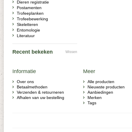
Dieren registratie
Postamenten
Trofeeplanken
Trofeebewerking
Skeletteren
Entomologie
Literatuur
Recent bekeken
Wissen
Informatie
Meer
Over ons
Alle producten
Betaalmethoden
Nieuwste producten
Verzenden & retourneren
Aanbiedingen
Afhalen van uw bestelling
Merken
Tags