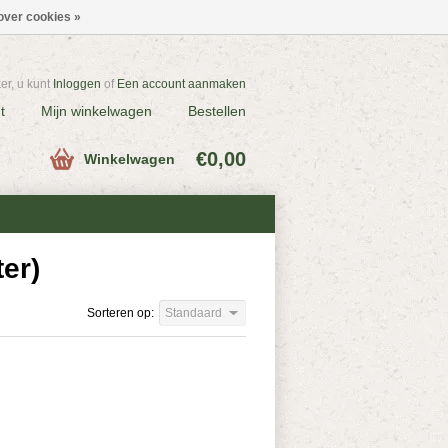
over cookies »
r, u kunt
Inloggen
of
Een account aanmaken
t
Mijn winkelwagen
Bestellen
€0,00
Winkelwagen
er)
Sorteren op:
Standaard