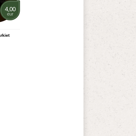
4,00
eur
rkiet