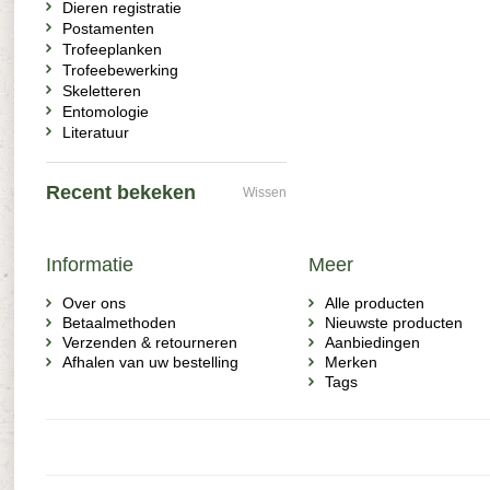
Dieren registratie
Postamenten
Trofeeplanken
Trofeebewerking
Skeletteren
Entomologie
Literatuur
Recent bekeken
Wissen
Informatie
Meer
Over ons
Alle producten
Betaalmethoden
Nieuwste producten
Verzenden & retourneren
Aanbiedingen
Afhalen van uw bestelling
Merken
Tags