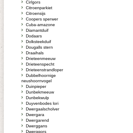
Cirlgors
Citroenparkiet
Citroensijs
Coopers sperwer
Cuba-amazone
Diamantduif
Dodaars
Dolksteekduif
Dougalls stern
Draaihals
Drieteenmeeuw
Drieteenspecht
Drieteenstrandloper
Dubbelhoornige
neushoornvogel
Duinpieper
Dunbekmeeuw
Dunbekwulp
Duyvenbodes lori
Dwergaalscholver
Dwergara
Dwergarend
Dwerggans
Dwerggors