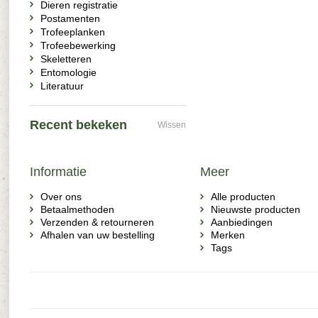
Dieren registratie
Postamenten
Trofeeplanken
Trofeebewerking
Skeletteren
Entomologie
Literatuur
Recent bekeken
Wissen
Informatie
Meer
Over ons
Alle producten
Betaalmethoden
Nieuwste producten
Verzenden & retourneren
Aanbiedingen
Afhalen van uw bestelling
Merken
Tags