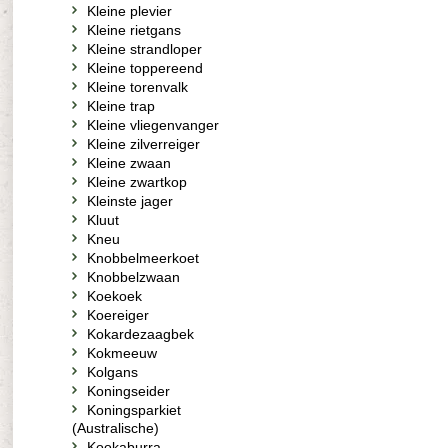
Kleine plevier
Kleine rietgans
Kleine strandloper
Kleine toppereend
Kleine torenvalk
Kleine trap
Kleine vliegenvanger
Kleine zilverreiger
Kleine zwaan
Kleine zwartkop
Kleinste jager
Kluut
Kneu
Knobbelmeerkoet
Knobbelzwaan
Koekoek
Koereiger
Kokardezaagbek
Kokmeeuw
Kolgans
Koningseider
Koningsparkiet
(Australische)
Kookaburra