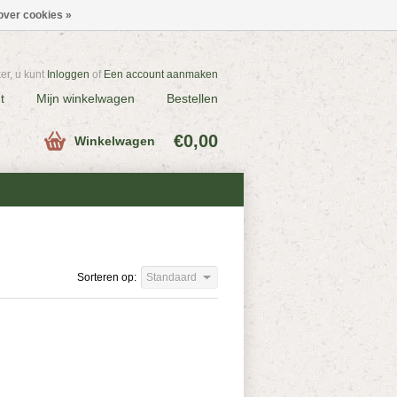
over cookies »
r, u kunt
Inloggen
of
Een account aanmaken
t
Mijn winkelwagen
Bestellen
€0,00
Winkelwagen
Sorteren op:
Standaard