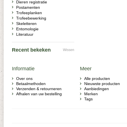
Dieren registratie
Postamenten
Trofeeplanken
Trofeebewerking
Skeletteren
Entomologie
Literatuur
Recent bekeken
Wissen
Informatie
Meer
Over ons
Alle producten
Betaalmethoden
Nieuwste producten
Verzenden & retourneren
Aanbiedingen
Afhalen van uw bestelling
Merken
Tags