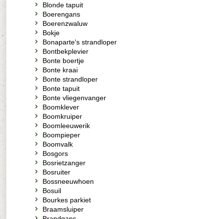
Blonde tapuit
Boerengans
Boerenzwaluw
Bokje
Bonaparte's strandloper
Bontbekplevier
Bonte boertje
Bonte kraai
Bonte strandloper
Bonte tapuit
Bonte vliegenvanger
Boomklever
Boomkruiper
Boomleeuwerik
Boompieper
Boomvalk
Bosgors
Bosrietzanger
Bosruiter
Bossneeuwhoen
Bosuil
Bourkes parkiet
Braamsluiper
Brandgans