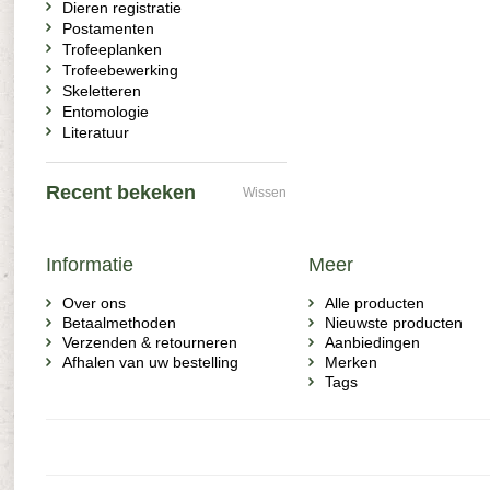
Dieren registratie
Postamenten
Trofeeplanken
Trofeebewerking
Skeletteren
Entomologie
Literatuur
Recent bekeken
Wissen
Informatie
Meer
Over ons
Alle producten
Betaalmethoden
Nieuwste producten
Verzenden & retourneren
Aanbiedingen
Afhalen van uw bestelling
Merken
Tags