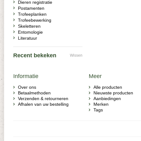
Dieren registratie
Postamenten
Trofeeplanken
Trofeebewerking
Skeletteren
Entomologie
Literatuur
Recent bekeken
Wissen
Informatie
Meer
Over ons
Alle producten
Betaalmethoden
Nieuwste producten
Verzenden & retourneren
Aanbiedingen
Afhalen van uw bestelling
Merken
Tags