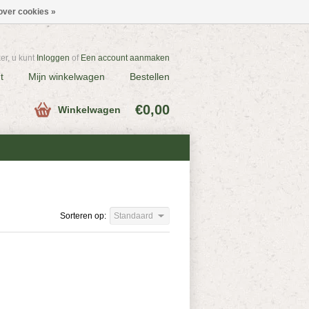
over cookies »
r, u kunt
Inloggen
of
Een account aanmaken
t
Mijn winkelwagen
Bestellen
€0,00
Winkelwagen
Sorteren op:
Standaard