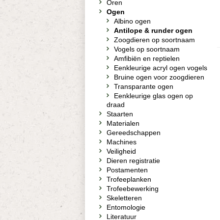
Oren
Ogen
Albino ogen
Antilope & runder ogen
Zoogdieren op soortnaam
Vogels op soortnaam
Amfibiën en reptielen
Eenkleurige acryl ogen vogels
Bruine ogen voor zoogdieren
Transparante ogen
Eenkleurige glas ogen op
draad
Staarten
Materialen
Gereedschappen
Machines
Veiligheid
Dieren registratie
Postamenten
Trofeeplanken
Trofeebewerking
Skeletteren
Entomologie
Literatuur