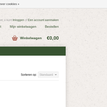
over cookies »
r, u kunt
Inloggen
of
Een account aanmaken
t
Mijn winkelwagen
Bestellen
€0,00
Winkelwagen
Sorteren op:
Standaard