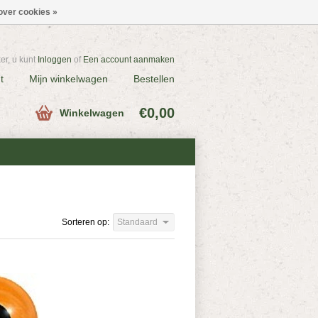
over cookies »
r, u kunt
Inloggen
of
Een account aanmaken
t
Mijn winkelwagen
Bestellen
€0,00
Winkelwagen
Sorteren op:
Standaard