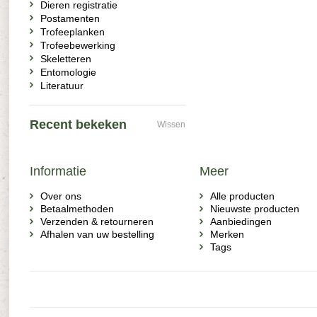
Dieren registratie
Postamenten
Trofeeplanken
Trofeebewerking
Skeletteren
Entomologie
Literatuur
Recent bekeken
Wissen
Informatie
Meer
Over ons
Alle producten
Betaalmethoden
Nieuwste producten
Verzenden & retourneren
Aanbiedingen
Afhalen van uw bestelling
Merken
Tags