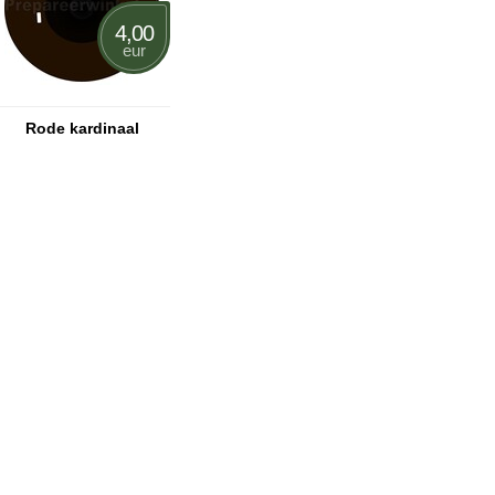
4,00
eur
Rode kardinaal