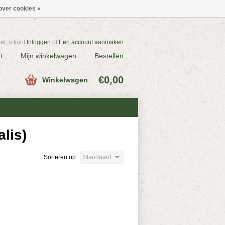
over cookies »
r, u kunt
Inloggen
of
Een account aanmaken
t
Mijn winkelwagen
Bestellen
€0,00
Winkelwagen
lis)
Sorteren op:
Standaard