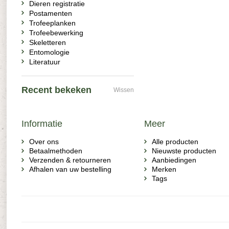
Dieren registratie
Postamenten
Trofeeplanken
Trofeebewerking
Skeletteren
Entomologie
Literatuur
Recent bekeken
Wissen
Informatie
Meer
Over ons
Alle producten
Betaalmethoden
Nieuwste producten
Verzenden & retourneren
Aanbiedingen
Afhalen van uw bestelling
Merken
Tags