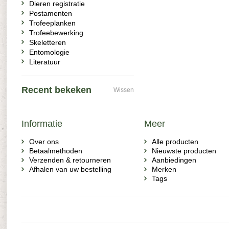
Dieren registratie
Postamenten
Trofeeplanken
Trofeebewerking
Skeletteren
Entomologie
Literatuur
Recent bekeken
Wissen
Informatie
Meer
Over ons
Alle producten
Betaalmethoden
Nieuwste producten
Verzenden & retourneren
Aanbiedingen
Afhalen van uw bestelling
Merken
Tags