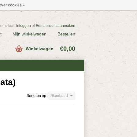
over cookies »
r, u kunt
Inloggen
of
Een account aanmaken
t
Mijn winkelwagen
Bestellen
€0,00
Winkelwagen
ata)
Sorteren op:
Standaard