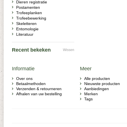
Dieren registratie
Postamenten
Trofeeplanken
Trofeebewerking
Skeletteren
Entomologie
Literatuur
Recent bekeken
Wissen
Informatie
Meer
Over ons
Alle producten
Betaalmethoden
Nieuwste producten
Verzenden & retourneren
Aanbiedingen
Afhalen van uw bestelling
Merken
Tags