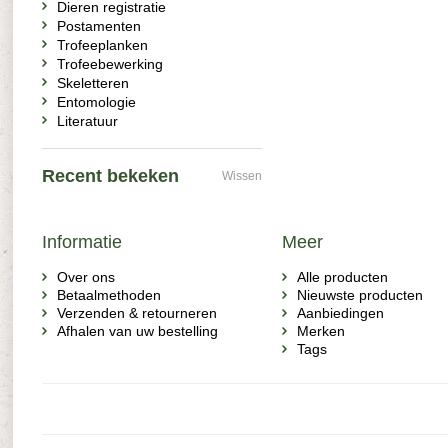
Dieren registratie
Postamenten
Trofeeplanken
Trofeebewerking
Skeletteren
Entomologie
Literatuur
Recent bekeken
Wissen
Informatie
Meer
Over ons
Alle producten
Betaalmethoden
Nieuwste producten
Verzenden & retourneren
Aanbiedingen
Afhalen van uw bestelling
Merken
Tags