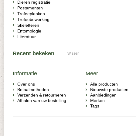
Dieren registratie
Postamenten
Trofeeplanken
Trofeebewerking
Skeletteren
Entomologie
Literatuur
Recent bekeken
Wissen
Informatie
Meer
Over ons
Alle producten
Betaalmethoden
Nieuwste producten
Verzenden & retourneren
Aanbiedingen
Afhalen van uw bestelling
Merken
Tags