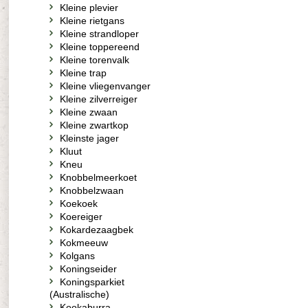
Kleine plevier
Kleine rietgans
Kleine strandloper
Kleine toppereend
Kleine torenvalk
Kleine trap
Kleine vliegenvanger
Kleine zilverreiger
Kleine zwaan
Kleine zwartkop
Kleinste jager
Kluut
Kneu
Knobbelmeerkoet
Knobbelzwaan
Koekoek
Koereiger
Kokardezaagbek
Kokmeeuw
Kolgans
Koningseider
Koningsparkiet
(Australische)
Kookaburra