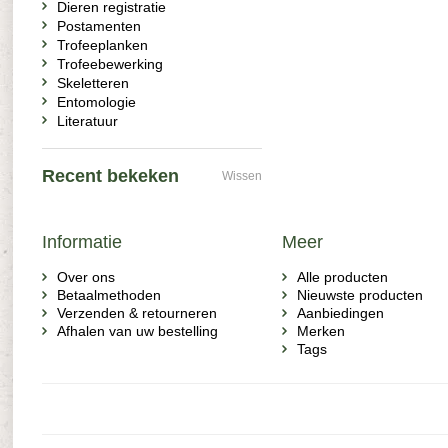
Dieren registratie
Postamenten
Trofeeplanken
Trofeebewerking
Skeletteren
Entomologie
Literatuur
Recent bekeken
Wissen
Informatie
Meer
Over ons
Alle producten
Betaalmethoden
Nieuwste producten
Verzenden & retourneren
Aanbiedingen
Afhalen van uw bestelling
Merken
Tags