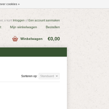
over cookies »
r, u kunt
Inloggen
of
Een account aanmaken
t
Mijn winkelwagen
Bestellen
€0,00
Winkelwagen
Sorteren op:
Standaard