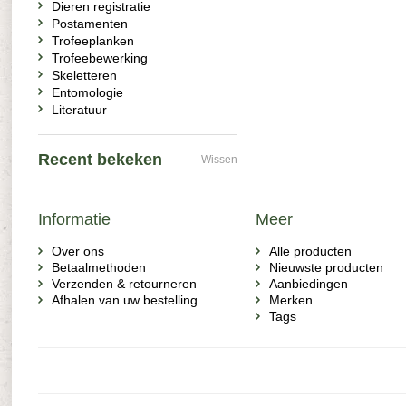
Dieren registratie
Postamenten
Trofeeplanken
Trofeebewerking
Skeletteren
Entomologie
Literatuur
Recent bekeken
Wissen
Informatie
Meer
Over ons
Alle producten
Betaalmethoden
Nieuwste producten
Verzenden & retourneren
Aanbiedingen
Afhalen van uw bestelling
Merken
Tags