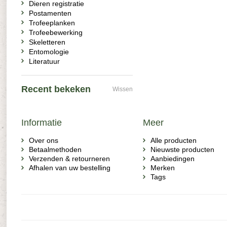
Dieren registratie
Postamenten
Trofeeplanken
Trofeebewerking
Skeletteren
Entomologie
Literatuur
Recent bekeken
Wissen
Informatie
Meer
Over ons
Alle producten
Betaalmethoden
Nieuwste producten
Verzenden & retourneren
Aanbiedingen
Afhalen van uw bestelling
Merken
Tags