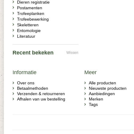
Dieren registratie
Postamenten
Trofeeplanken
Trofeebewerking
Skeletteren
Entomologie
Literatuur
Recent bekeken
Wissen
Informatie
Meer
Over ons
Alle producten
Betaalmethoden
Nieuwste producten
Verzenden & retourneren
Aanbiedingen
Afhalen van uw bestelling
Merken
Tags