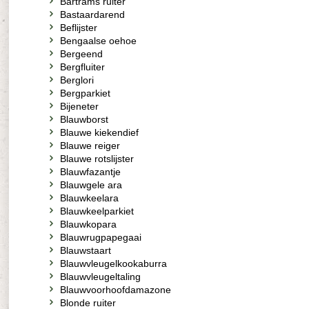
Bartrams ruiter
Bastaardarend
Beflijster
Bengaalse oehoe
Bergeend
Bergfluiter
Berglori
Bergparkiet
Bijeneter
Blauwborst
Blauwe kiekendief
Blauwe reiger
Blauwe rotslijster
Blauwfazantje
Blauwgele ara
Blauwkeelara
Blauwkeelparkiet
Blauwkopara
Blauwrugpapegaai
Blauwstaart
Blauwvleugelkookaburra
Blauwvleugeltaling
Blauwvoorhoofdamazone
Blonde ruiter