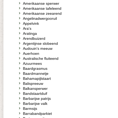
Amerikaanse sperwer
Amerikaanse tafeleend
Amerikaanse zeearend
Angelinadwergooruil
Appelvink
Ara's
Aratinga
Arendbuizerd
Argentijnse slobeend
Audouin's meeuw
Auerhoen
Australische fluiteend
Azuurmees
Baardgrasmus
Baardmannetje
Bahamapijlstaart
Balispreeuw
Balkansperwer
Bandstaartduif
Barbarijse patrijs
Barbarijse valk
Barmsijs
Barrabandparkiet