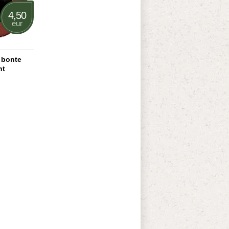
4,50
eur
 bonte
ht