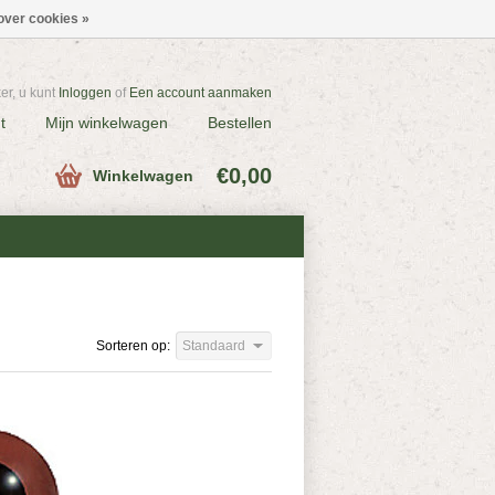
over cookies »
r, u kunt
Inloggen
of
Een account aanmaken
t
Mijn winkelwagen
Bestellen
€0,00
Winkelwagen
Sorteren op:
Standaard