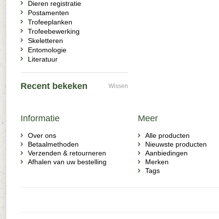
Dieren registratie
Postamenten
Trofeeplanken
Trofeebewerking
Skeletteren
Entomologie
Literatuur
Recent bekeken
Wissen
Informatie
Meer
Over ons
Alle producten
Betaalmethoden
Nieuwste producten
Verzenden & retourneren
Aanbiedingen
Afhalen van uw bestelling
Merken
Tags