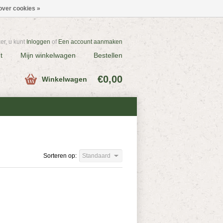
over cookies »
r, u kunt
Inloggen
of
Een account aanmaken
t
Mijn winkelwagen
Bestellen
€0,00
Winkelwagen
Sorteren op:
Standaard