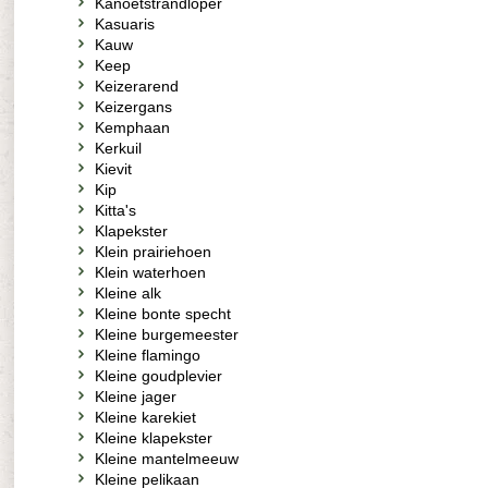
Kanoetstrandloper
Kasuaris
Kauw
Keep
Keizerarend
Keizergans
Kemphaan
Kerkuil
Kievit
Kip
Kitta's
Klapekster
Klein prairiehoen
Klein waterhoen
Kleine alk
Kleine bonte specht
Kleine burgemeester
Kleine flamingo
Kleine goudplevier
Kleine jager
Kleine karekiet
Kleine klapekster
Kleine mantelmeeuw
Kleine pelikaan