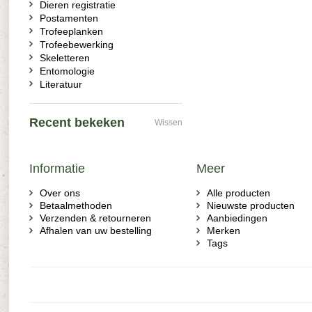
Dieren registratie
Postamenten
Trofeeplanken
Trofeebewerking
Skeletteren
Entomologie
Literatuur
Recent bekeken
Wissen
Informatie
Meer
Over ons
Alle producten
Betaalmethoden
Nieuwste producten
Verzenden & retourneren
Aanbiedingen
Afhalen van uw bestelling
Merken
Tags