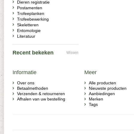
Dieren registratie
Postamenten
Trofeeplanken
Trofeebewerking
Skeletteren
Entomologie
Literatuur
Recent bekeken
Wissen
Informatie
Meer
Over ons
Alle producten
Betaalmethoden
Nieuwste producten
Verzenden & retourneren
Aanbiedingen
Afhalen van uw bestelling
Merken
Tags