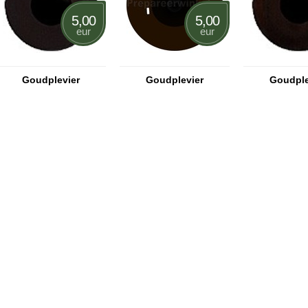
5,00
5,00
eur
eur
Goudplevier
Goudplevier
Goudple