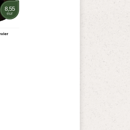
8,55
eur
vier