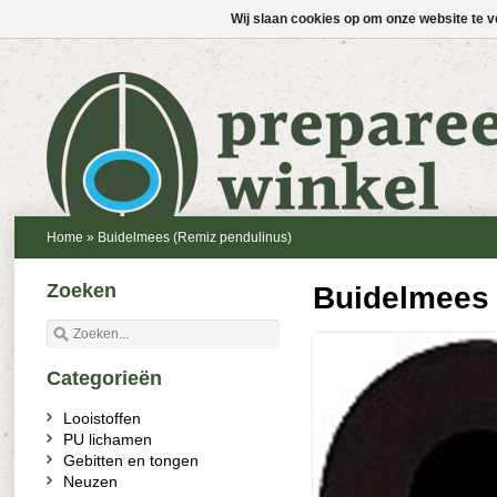
Wij slaan cookies op om onze website te v
Home
»
Buidelmees (Remiz pendulinus)
Zoeken
Buidelmees 
Categorieën
Looistoffen
PU lichamen
Gebitten en tongen
Neuzen