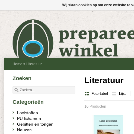
Wij slaan cookies op om onze website te v
Home
»
Literatuur
Zoeken
Literatuur
Foto-tabel
Lijst
Categorieën
10 Producten
Looistoffen
PU lichamen
Gebitten en tongen
Neuzen