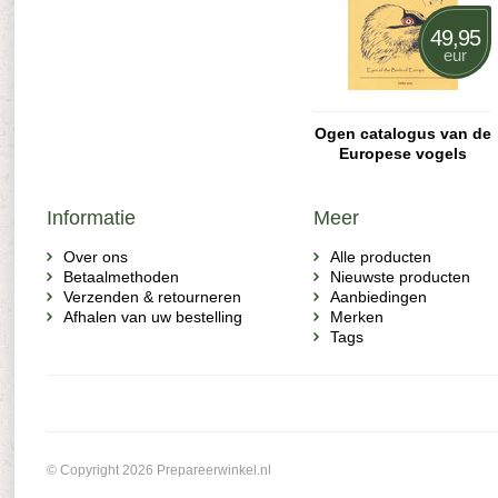
49,95
eur
Ogen catalogus van de
Europese vogels
Informatie
Meer
Over ons
Alle producten
Betaalmethoden
Nieuwste producten
Verzenden & retourneren
Aanbiedingen
Afhalen van uw bestelling
Merken
Tags
© Copyright 2026 Prepareerwinkel.nl