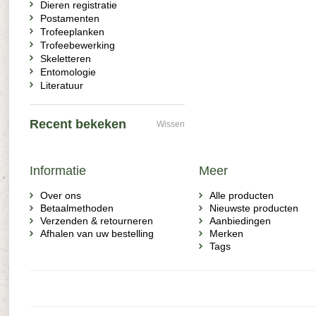
Dieren registratie
Postamenten
Trofeeplanken
Trofeebewerking
Skeletteren
Entomologie
Literatuur
Recent bekeken
Wissen
Informatie
Meer
Over ons
Alle producten
Betaalmethoden
Nieuwste producten
Verzenden & retourneren
Aanbiedingen
Afhalen van uw bestelling
Merken
Tags