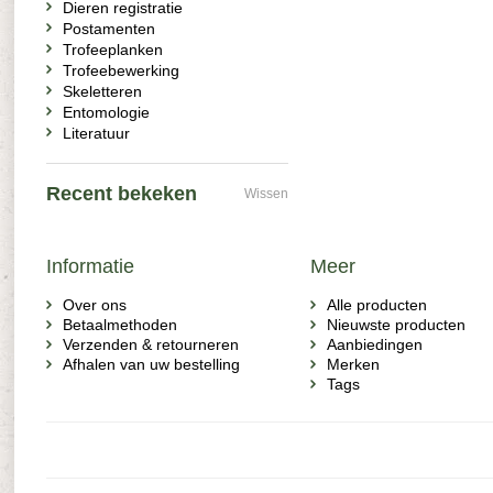
Dieren registratie
Postamenten
Trofeeplanken
Trofeebewerking
Skeletteren
Entomologie
Literatuur
Recent bekeken
Wissen
Informatie
Meer
Over ons
Alle producten
Betaalmethoden
Nieuwste producten
Verzenden & retourneren
Aanbiedingen
Afhalen van uw bestelling
Merken
Tags