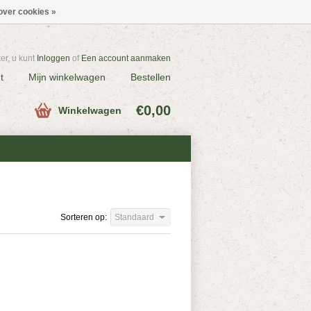
over cookies »
r, u kunt
Inloggen
of
Een account aanmaken
t
Mijn winkelwagen
Bestellen
€0,00
Winkelwagen
Sorteren op:
Standaard