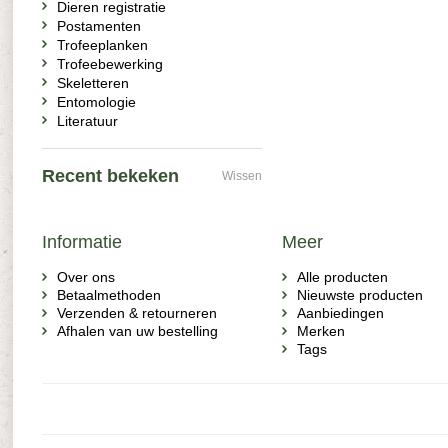
Dieren registratie
Postamenten
Trofeeplanken
Trofeebewerking
Skeletteren
Entomologie
Literatuur
Recent bekeken
Wissen
Informatie
Meer
Over ons
Alle producten
Betaalmethoden
Nieuwste producten
Verzenden & retourneren
Aanbiedingen
Afhalen van uw bestelling
Merken
Tags