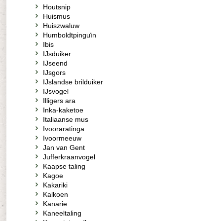
Houtsnip
Huismus
Huiszwaluw
Humboldtpinguïn
Ibis
IJsduiker
IJseend
IJsgors
IJslandse brilduiker
IJsvogel
Illigers ara
Inka-kaketoe
Italiaanse mus
Ivooraratinga
Ivoormeeuw
Jan van Gent
Jufferkraanvogel
Kaapse taling
Kagoe
Kakariki
Kalkoen
Kanarie
Kaneeltaling