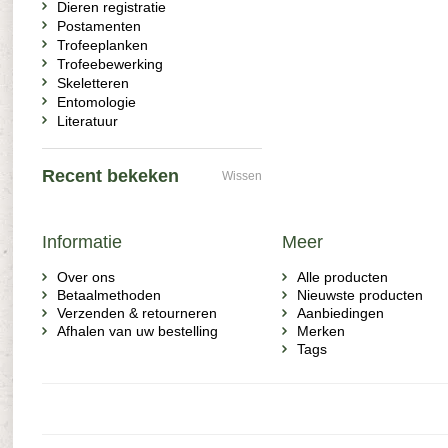
Dieren registratie
Postamenten
Trofeeplanken
Trofeebewerking
Skeletteren
Entomologie
Literatuur
Recent bekeken
Wissen
Informatie
Meer
Over ons
Alle producten
Betaalmethoden
Nieuwste producten
Verzenden & retourneren
Aanbiedingen
Afhalen van uw bestelling
Merken
Tags