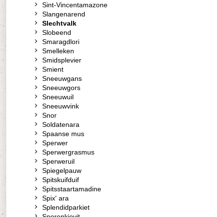
Sint-Vincentamazone
Slangenarend
Slechtvalk
Slobeend
Smaragdlori
Smelleken
Smidsplevier
Smient
Sneeuwgans
Sneeuwgors
Sneeuwuil
Sneeuwvink
Snor
Soldatenara
Spaanse mus
Sperwer
Sperwergrasmus
Sperweruil
Spiegelpauw
Spitskuifduif
Spitsstaartamadine
Spix' ara
Splendidparkiet
Sporenkievit