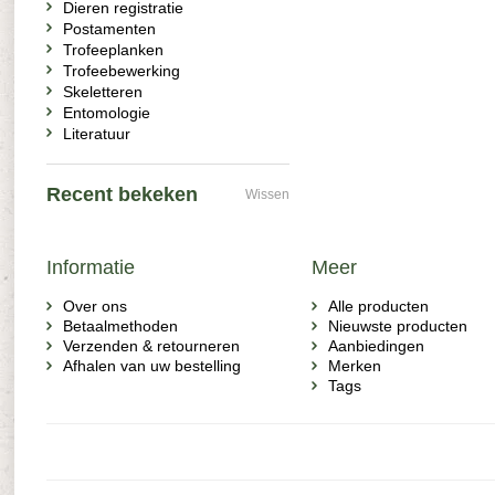
Dieren registratie
Postamenten
Trofeeplanken
Trofeebewerking
Skeletteren
Entomologie
Literatuur
Recent bekeken
Wissen
Informatie
Meer
Over ons
Alle producten
Betaalmethoden
Nieuwste producten
Verzenden & retourneren
Aanbiedingen
Afhalen van uw bestelling
Merken
Tags