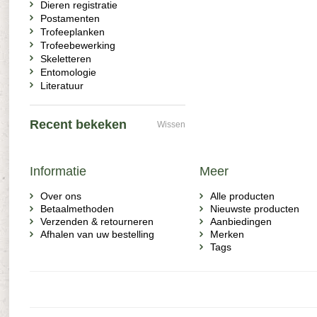
Dieren registratie
Postamenten
Trofeeplanken
Trofeebewerking
Skeletteren
Entomologie
Literatuur
Recent bekeken
Wissen
Informatie
Meer
Over ons
Alle producten
Betaalmethoden
Nieuwste producten
Verzenden & retourneren
Aanbiedingen
Afhalen van uw bestelling
Merken
Tags