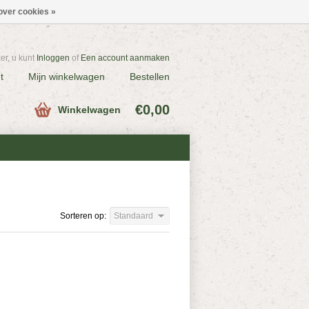
over cookies »
r, u kunt
Inloggen
of
Een account aanmaken
t
Mijn winkelwagen
Bestellen
€0,00
Winkelwagen
Sorteren op:
Standaard