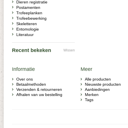
Dieren registratie
Postamenten
Trofeeplanken
Trofeebewerking
Skeletteren
Entomologie
Literatuur
Recent bekeken
Wissen
Informatie
Meer
Over ons
Alle producten
Betaalmethoden
Nieuwste producten
Verzenden & retourneren
Aanbiedingen
Afhalen van uw bestelling
Merken
Tags