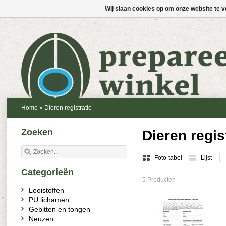
Wij slaan cookies op om onze website te v
Home
»
Dieren registratie
Zoeken
Dieren regis
Foto-tabel
Lijst
Categorieën
5 Producten
Looistoffen
PU lichamen
Gebitten en tongen
Neuzen