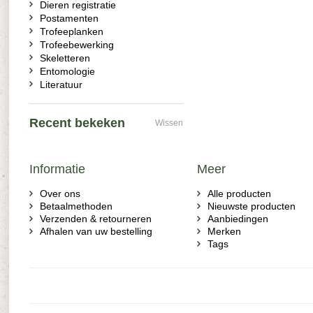
Dieren registratie
Postamenten
Trofeeplanken
Trofeebewerking
Skeletteren
Entomologie
Literatuur
Recent bekeken
Wissen
Informatie
Meer
Over ons
Alle producten
Betaalmethoden
Nieuwste producten
Verzenden & retourneren
Aanbiedingen
Afhalen van uw bestelling
Merken
Tags