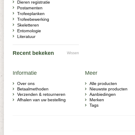
Dieren registratie
Postamenten
Trofeeplanken
Trofeebewerking
Skeletteren
Entomologie
Literatuur
Recent bekeken
Wissen
Informatie
Meer
Over ons
Alle producten
Betaalmethoden
Nieuwste producten
Verzenden & retourneren
Aanbiedingen
Afhalen van uw bestelling
Merken
Tags