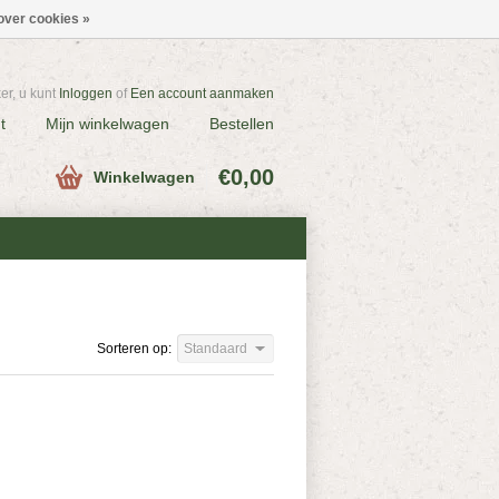
over cookies »
r, u kunt
Inloggen
of
Een account aanmaken
t
Mijn winkelwagen
Bestellen
€0,00
Winkelwagen
Sorteren op:
Standaard