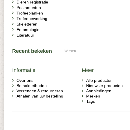
Dieren registratie
Postamenten
Trofeeplanken
Trofeebewerking
Skeletteren
Entomologie
Literatuur
Recent bekeken
Wissen
Informatie
Meer
Over ons
Alle producten
Betaalmethoden
Nieuwste producten
Verzenden & retourneren
Aanbiedingen
Afhalen van uw bestelling
Merken
Tags