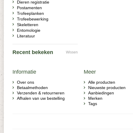
Dieren registratie
Postamenten
Trofeeplanken
Trofeebewerking
Skeletteren
Entomologie
Literatuur
Recent bekeken
Wissen
Informatie
Meer
Over ons
Alle producten
Betaalmethoden
Nieuwste producten
Verzenden & retourneren
Aanbiedingen
Afhalen van uw bestelling
Merken
Tags