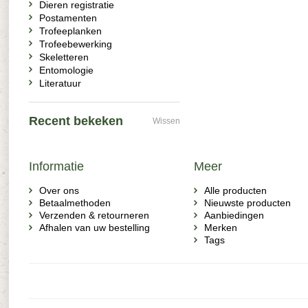
Dieren registratie
Postamenten
Trofeeplanken
Trofeebewerking
Skeletteren
Entomologie
Literatuur
Recent bekeken
Wissen
Informatie
Meer
Over ons
Alle producten
Betaalmethoden
Nieuwste producten
Verzenden & retourneren
Aanbiedingen
Afhalen van uw bestelling
Merken
Tags